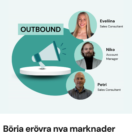
Börja erövra nya marknader