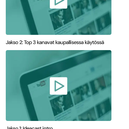
Jakso 2: Top 3 kanavat kaupallisessa käytössä
Jakso 1: Ideacast intro