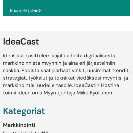
Kuuntele jakso
IdeaCast
IdeaCast käsittelee laajalti aiheita digitaalisesta
markkinoinnista myynnin ja aina eri järjestelmiin
saakka. Podista saat parhaat vinkit, uusimmat trendit,
strategiat, työkalut ja tekniikat viedäksesi myyntisi ja
markkinointisi uudelle tasolle. IdeaCastin Hostina
toimii Idean oma Myyntijohtaja Miiko Kyöttinen.
Kategoriat
Markkinointi