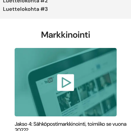
Luettelokohta #2
Luettelokohta #3
Markkinointi
Jakso 4: Sähköpostimarkkinointi, toimiiko se vuona
2022?