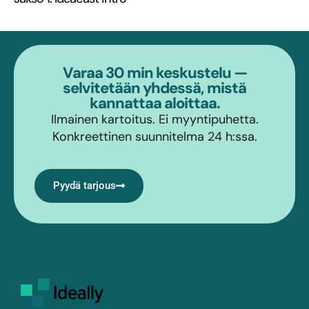
Varaa 30 min keskustelu —
selvitetään yhdessä, mistä
kannattaa aloittaa.
Ilmainen kartoitus. Ei myyntipuhetta.
Konkreettinen suunnitelma 24 h:ssa.
Pyydä tarjous