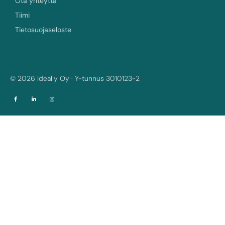
Ota yhteyttä
Tiimi
Tietosuojaseloste
© 2026 Ideally Oy · Y-tunnus 3010123-2