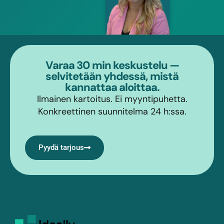
Varaa 30 min keskustelu —
selvitetään yhdessä, mistä
kannattaa aloittaa.
Ilmainen kartoitus. Ei myyntipuhetta.
Konkreettinen suunnitelma 24 h:ssa.
Pyydä tarjous