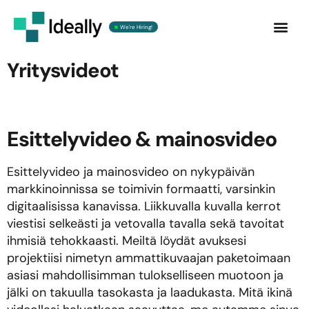
We're Hiring!
Ota yht
Yritysvideot
Esittelyvideo & mainosvideo
Esittelyvideo ja mainosvideo on nykypäivän
markkinoinnissa se toimivin formaatti, varsinkin
digitaalisissa kanavissa. Liikkuvalla kuvalla kerrot
viestisi selkeästi ja vetovalla tavalla sekä tavoitat
ihmisiä tehokkaasti. Meiltä löydät avuksesi
projektiisi nimetyn ammattikuvaajan paketoimaan
asiasi mahdollisimman tulokselliseen muotoon ja
jälki on takuulla tasokasta ja laadukasta. Mitä ikinä