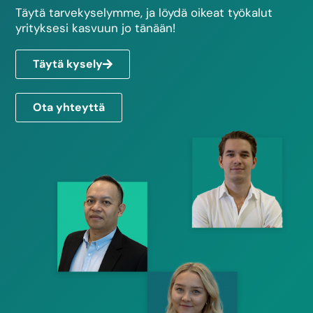
Täytä tarvekyselymme, ja löydä oikeat työkalut
yrityksesi kasvuun jo tänään!
Täytä kysely
Ota yhteyttä