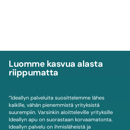
Luomme kasvua alasta
riippumatta
“Ideallyn palveluita suosittelemme lähes
kaikille, vähän pienemmistä yrityksistä
suurempiin. Varsinkin aloitteleville yrityksille
Ideallyn apu on suorastaan korvaamatonta.
Ideallyn palvelu on ihmisläheistä ja