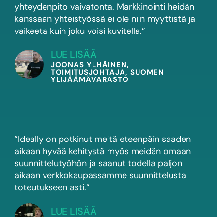
yhteydenpito vaivatonta. Markkinointi heidän
kanssaan yhteistyössä ei ole niin myyttistä ja
vaikeeta kuin joku voisi kuvitella.”
LUE LISÄÄ
JOONAS YLHÄINEN,
TOIMITUSJOHTAJA, SUOMEN
YLIJÄÄMÄVARASTO
“Ideally on potkinut meitä eteenpäin saaden
aikaan hyvää kehitystä myös meidän omaan
suunnittelutyöhön ja saanut todella paljon
aikaan verkkokaupassamme suunnittelusta
toteutukseen asti.”
LUE LISÄÄ