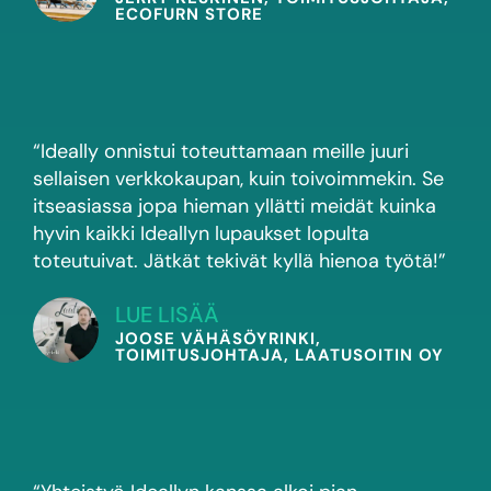
ECOFURN STORE
“Ideally onnistui toteuttamaan meille juuri
sellaisen verkkokaupan, kuin toivoimmekin. Se
itseasiassa jopa hieman yllätti meidät kuinka
hyvin kaikki Ideallyn lupaukset lopulta
toteutuivat. Jätkät tekivät kyllä hienoa työtä!”
LUE LISÄÄ
JOOSE VÄHÄSÖYRINKI,
TOIMITUSJOHTAJA, LAATUSOITIN OY