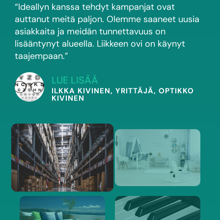
“Ideallyn kanssa tehdyt kampanjat ovat
auttanut meitä paljon. Olemme saaneet uusia
asiakkaita ja meidän tunnettavuus on
lisääntynyt alueella. Liikkeen ovi on käynyt
taajempaan.”
LUE LISÄÄ
ILKKA KIVINEN, YRITTÄJÄ, OPTIKKO
KIVINEN