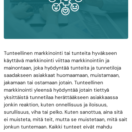
Tunteellinen markkinointi tai tunteita hyväkseen
käyttävä markkinointi viittaa markkinointiin ja
mainontaan, joka hyödyntää tunteita ja tunnetiloja
saadakseen asiakkaat huomaamaan, muistamaan,
jakamaan tai ostamaan jotain. Tunteellinen
markkinointi yleensä hyödyntää jotain tiettyä
yksittäistä tunnetilaa herättääkseen asiakkaassa
jonkin reaktion, kuten onnellisuus ja iloisuus,
surullisuus, viha tai pelko. Kuten sanottua, aina sitä
ei muisteta, mitä teit, mutta se muistetaan, mitä sait
jonkun tuntemaan. Kaikki tunteet eivät mahdu