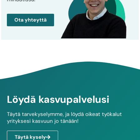
Ota yhteyttä
Löydä kasvupalvelusi
Täytä tarvekyselymme, ja löydä oikeat työkalut
yrityksesi kasvuun jo tänään!
Täytä kysely