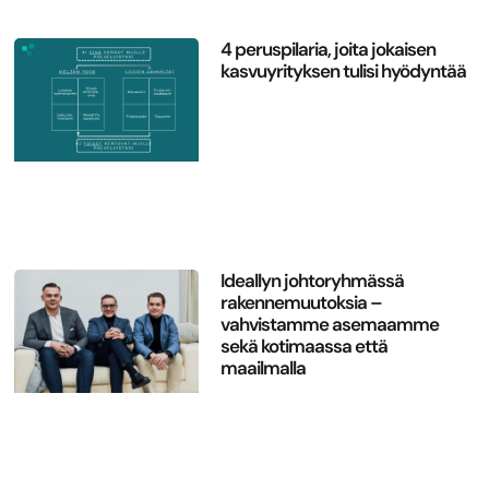
4 peruspilaria, joita jokaisen
kasvuyrityksen tulisi hyödyntää
Ideallyn johtoryhmässä
rakennemuutoksia –
vahvistamme asemaamme
sekä kotimaassa että
maailmalla