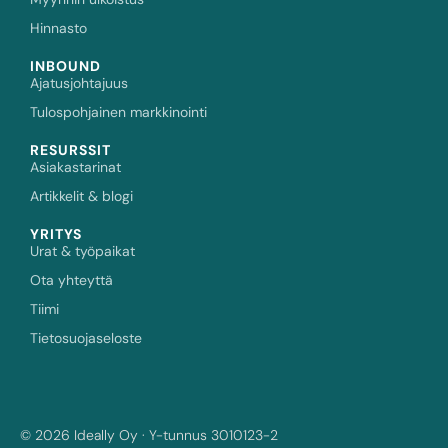
Hinnasto
INBOUND
Ajatusjohtajuus
Tulospohjainen markkinointi
RESURSSIT
Asiakastarinat
Artikkelit & blogi
YRITYS
Urat & työpaikat
Ota yhteyttä
Tiimi
Tietosuojaseloste
© 2026 Ideally Oy · Y-tunnus 3010123-2