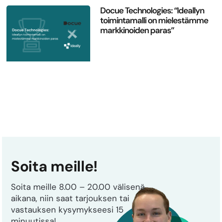
Docue Technologies: “Ideallyn
toimintamalli on mielestämme
markkinoiden paras”
Soita meille!
Soita meille 8.00 – 20.00 välisenä
aikana, niin saat tarjouksen tai
vastauksen kysymykseesi 15
minuutissa!