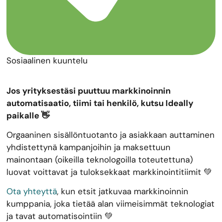
Sosiaalinen kuuntelu
Jos yrityksestäsi puuttuu markkinoinnin
automatisaatio, tiimi tai henkilö, kutsu Ideally
paikalle 👋
Orgaaninen sisällöntuotanto ja asiakkaan auttaminen
yhdistettynä kampanjoihin ja maksettuun
mainontaan (oikeilla teknologoilla toteutettuna)
luovat voittavat ja tuloksekkaat markkinointitiimit 💚
Ota yhteyttä
, kun etsit jatkuvaa markkinoinnin
kumppania, joka tietää alan viimeisimmät teknologiat
ja tavat automatisointiin 💚