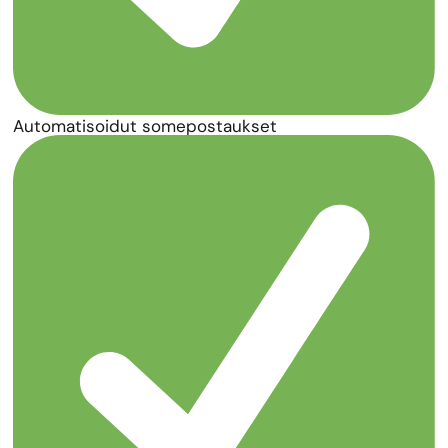
Automatisoidut somepostaukset