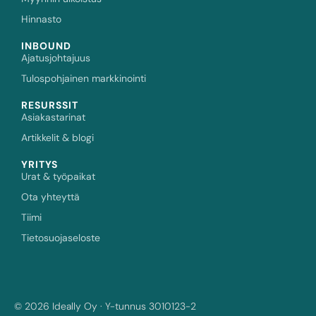
Hinnasto
INBOUND
Ajatusjohtajuus
Tulospohjainen markkinointi
RESURSSIT
Asiakastarinat
Artikkelit & blogi
YRITYS
Urat & työpaikat
Ota yhteyttä
Tiimi
Tietosuojaseloste
© 2026 Ideally Oy · Y-tunnus 3010123-2