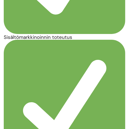
Sisältömarkkinoinnin toteutus