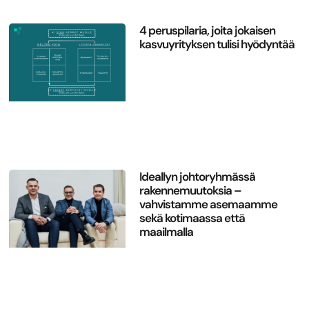
4 peruspilaria, joita jokaisen
kasvuyrityksen tulisi hyödyntää
Ideallyn johtoryhmässä
rakennemuutoksia –
vahvistamme asemaamme
sekä kotimaassa että
maailmalla