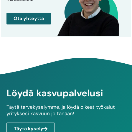
Ota yhteyttä
Löydä kasvupalvelusi
Täytä tarvekyselymme, ja löydä oikeat työkalut
yrityksesi kasvuun jo tänään!
Täytä kysely