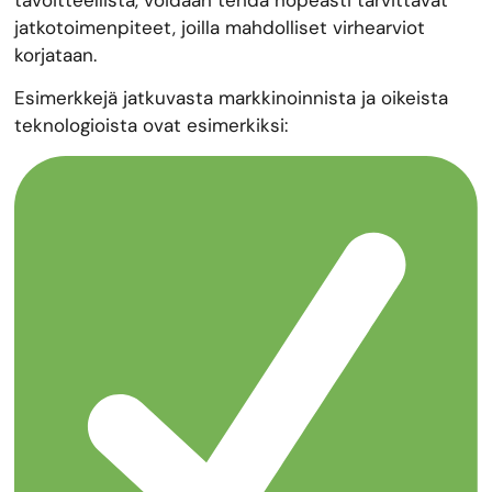
tavoitteellista, voidaan tehdä nopeasti tarvittavat
jatkotoimenpiteet, joilla mahdolliset virhearviot
korjataan.
Esimerkkejä jatkuvasta markkinoinnista ja oikeista
teknologioista ovat esimerkiksi: