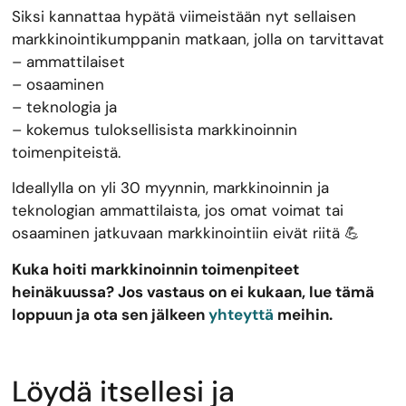
Siksi kannattaa hypätä viimeistään nyt sellaisen
markkinointikumppanin matkaan, jolla on tarvittavat
– ammattilaiset
– osaaminen
– teknologia ja
– kokemus tuloksellisista markkinoinnin
toimenpiteistä.
Ideallylla on yli 30 myynnin, markkinoinnin ja
teknologian ammattilaista, jos omat voimat tai
osaaminen jatkuvaan markkinointiin eivät riitä 💪
Kuka hoiti markkinoinnin toimenpiteet
heinäkuussa? Jos vastaus on ei kukaan, lue tämä
loppuun ja ota sen jälkeen
yhteyttä
meihin.
Löydä itsellesi ja