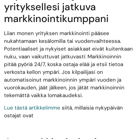
yrityksellesi jatkuva
markkinointikumppani
Liian monen yrityksen markkinointi pääsee
nukahtamaan kesälomilla tai vuodenvaihteessa.
Potentiaaliset ja nykyiset asiakkaat eivät kuitenkaan
nuku, vaan vaikuttuvat jatkuvasti: Markkinoinnin
pitää pyöriä 24/7, koska ostaja elää ja etsii tietoa
verkosta kellon ympäri. Jos kilpailijasi on
automatisoinut markkinoinnin ympäri vuoden ja
vuorokauden, jäät jälkeen, jos jätät markkinoinnin
tekemättä vaikka lomakaudeksi.
Lue tästä artikkelimme
siitä, millaisia nykypäivän
ostajat ovat