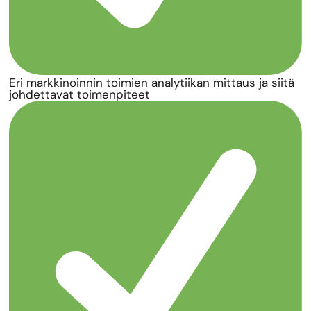
Eri markkinoinnin toimien analytiikan mittaus ja siitä
johdettavat toimenpiteet