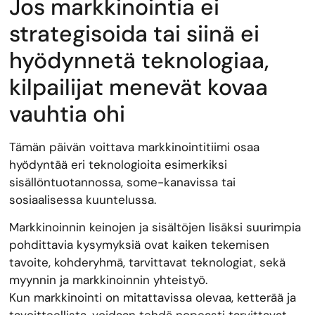
Jos markkinointia ei
strategisoida tai siinä ei
hyödynnetä teknologiaa,
kilpailijat menevät kovaa
vauhtia ohi
Tämän päivän voittava markkinointitiimi osaa
hyödyntää eri teknologioita esimerkiksi
sisällöntuotannossa, some-kanavissa tai
sosiaalisessa kuuntelussa.
Markkinoinnin keinojen ja sisältöjen lisäksi suurimpia
pohdittavia kysymyksiä ovat kaiken tekemisen
tavoite, kohderyhmä, tarvittavat teknologiat, sekä
myynnin ja markkinoinnin yhteistyö.
Kun markkinointi on mitattavissa olevaa, ketterää ja