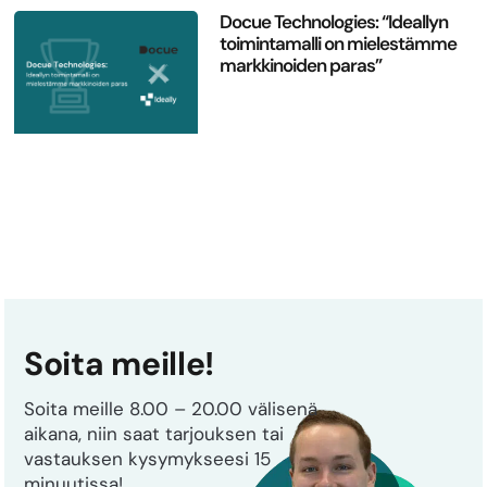
Docue Technologies: “Ideallyn
toimintamalli on mielestämme
markkinoiden paras”
Soita meille!
Soita meille 8.00 – 20.00 välisenä
aikana, niin saat tarjouksen tai
vastauksen kysymykseesi 15
minuutissa!