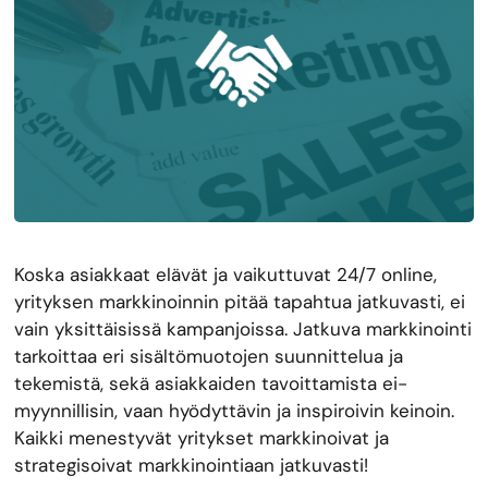
Koska asiakkaat elävät ja vaikuttuvat 24/7 online,
yrityksen markkinoinnin pitää tapahtua jatkuvasti, ei
vain yksittäisissä kampanjoissa. Jatkuva markkinointi
tarkoittaa eri sisältömuotojen suunnittelua ja
tekemistä, sekä asiakkaiden tavoittamista ei-
myynnillisin, vaan hyödyttävin ja inspiroivin keinoin.
Kaikki menestyvät yritykset markkinoivat ja
strategisoivat markkinointiaan jatkuvasti!